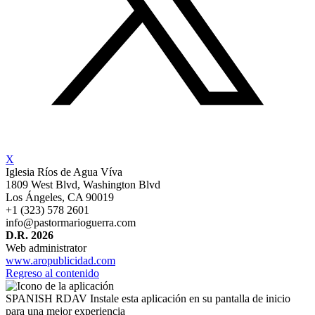
X
Iglesia Ríos de Agua Víva
1809 West Blvd, Washington Blvd
Los Ángeles,
⁠CA 90019
+1 (323) 578 2601
info@pastormarioguerra.com
D.R. 2026
Web administrator
www.aropublicidad.com
Regreso al contenido
SPANISH RDAV
Instale esta aplicación en su pantalla de inicio
para una mejor experiencia