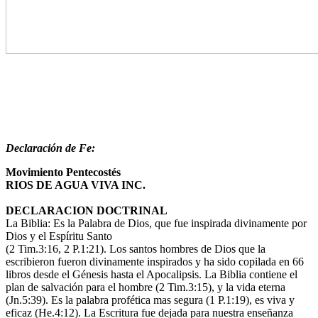
Declaración de Fe:
Movimiento Pentecostés
RIOS DE AGUA VIVA INC.
DECLARACION DOCTRINAL
La Biblia: Es la Palabra de Dios, que fue inspirada divinamente por
Dios y el Espíritu Santo
(2 Tim.3:16, 2 P.1:21). Los santos hombres de Dios que la
escribieron fueron divinamente inspirados y ha sido copilada en 66
libros desde el Génesis hasta el Apocalipsis. La Biblia contiene el
plan de salvación para el hombre (2 Tim.3:15), y la vida eterna
(Jn.5:39). Es la palabra profética mas segura (1 P.1:19), es viva y
eficaz (He.4:12). La Escritura fue dejada para nuestra enseñanza