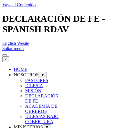
Vaya al Contenido
DECLARACIÓN DE FE -
SPANISH RDAV
English Wesite
Saltar menú
×
HOME
NOSOTROS
▼
PASTORES
IGLESIA
MISIÓN
DECLARACIÓN
DE FE
ACADEMIA DE
OBREROS
IGLESIAS BAJO
COBERTURA
MINISTERIOS
▼