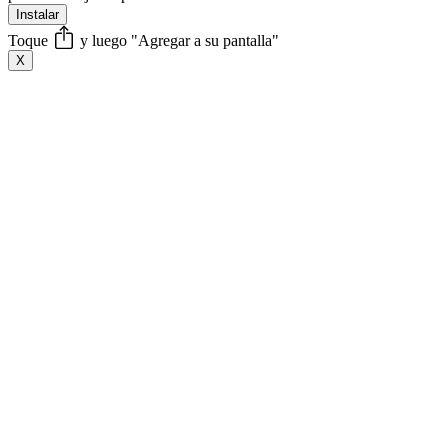
Instalar
Toque
y luego "Agregar a su pantalla"
X